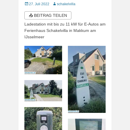
Veröffentlicht
Autor
27. Juli 2022
schakelvilla
am
📤 BEITRAG TEILEN
Ladestation mit bis zu 11 kW für E-Autos am
Ferienhaus Schakelvilla in Makkum am
IJsselmeer