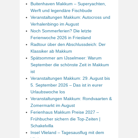
Buitenhaven Makkum – Superyachten,
Werft und legendäre Fischbude
Veranstaltungen Makkum: Autocross und
Verhalenbingo im August
Noch Sommerferien? Die letzte
Ferienwoche 2026 in Friesland
Radtour über den Abschlussdeich: Der
Klassiker ab Makkum
Spätsommer am IJsselmeer: Warum
September die schönste Zeit in Makkum
ist
Veranstaltungen Makkum: 29. August bis
5. September 2026 – Das ist in eurer
Urlaubswoche los
Veranstaltungen Makkum: Rondvaarten &
Zomermarkt im August
Ferienhaus Makkum Preise 2027 –
Frühbucher sichern die Top-Zeiten |
Schakelvilla
Insel Vlieland – Tagesausflug mit dem