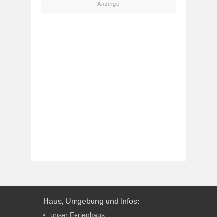
- Anzeige -
Haus, Umgebung und Infos:
unser Ferienhaus