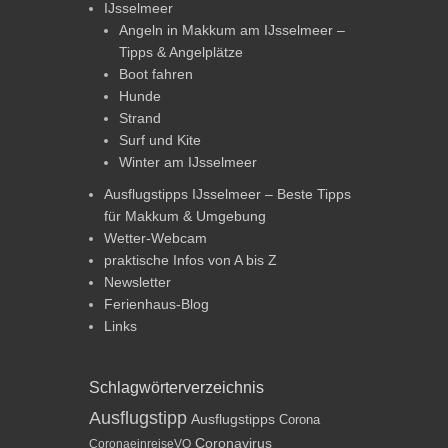
IJsselmeer
Angeln in Makkum am IJsselmeer –
Tipps & Angelplätze
Boot fahren
Hunde
Strand
Surf und Kite
Winter am IJsselmeer
Ausflugstipps IJsselmeer – Beste Tipps
für Makkum & Umgebung
Wetter-Webcam
praktische Infos von A bis Z
Newsletter
Ferienhaus-Blog
Links
Schlagwörterverzeichnis
Ausflugstipp
Ausflugstipps
Corona
Coronavirus
CoronaeinreiseVO