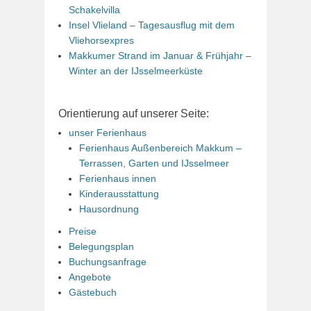
Schakelvilla
Insel Vlieland – Tagesausflug mit dem
Vliehorsexpres
Makkumer Strand im Januar & Frühjahr –
Winter an der IJsselmeerküste
Orientierung auf unserer Seite:
unser Ferienhaus
Ferienhaus Außenbereich Makkum –
Terrassen, Garten und IJsselmeer
Ferienhaus innen
Kinderausstattung
Hausordnung
Preise
Belegungsplan
Buchungsanfrage
Angebote
Gästebuch