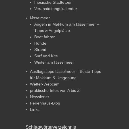
friesische Städtetour
Veranstaltungskalender
IJsselmeer
Angeln in Makkum am IJsselmeer –
Tipps & Angelplätze
Boot fahren
Hunde
Strand
Surf und Kite
Winter am IJsselmeer
Ausflugstipps IJsselmeer – Beste Tipps
für Makkum & Umgebung
Wetter-Webcam
praktische Infos von A bis Z
Newsletter
Ferienhaus-Blog
Links
Schlagwörterverzeichnis