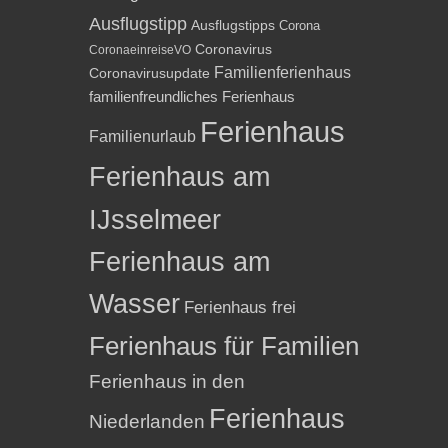
Ausflugstipp
Ausflugstipps
Corona
Coronavirus
CoronaeinreiseVO
Familienferienhaus
Coronavirusupdate
familienfreundliches Ferienhaus
Ferienhaus
Familienurlaub
Ferienhaus am
IJsselmeer
Ferienhaus am
Wasser
Ferienhaus frei
Ferienhaus für Familien
Ferienhaus in den
Ferienhaus
Niederlanden