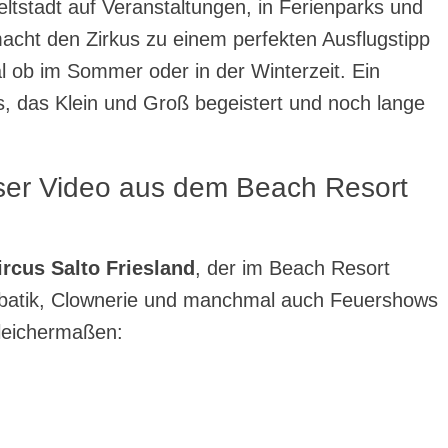
Zeltstadt auf Veranstaltungen, in Ferienparks und
macht den Zirkus zu einem perfekten Ausflugstipp
l ob im Sommer oder in der Winterzeit. Ein
is, das Klein und Groß begeistert und noch lange
nser Video aus dem Beach Resort
ircus Salto Friesland
, der im Beach Resort
batik, Clownerie und manchmal auch Feuershows
gleichermaßen: