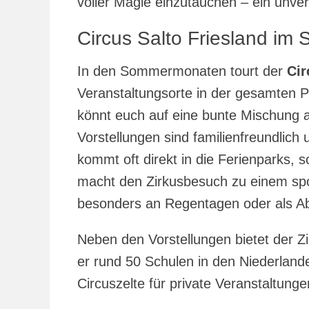
voller Magie einzutauchen – ein unver
Circus Salto Friesland im
In den Sommermonaten tourt der
Cir
Veranstaltungsorte in der gesamten P
könnt euch auf eine bunte Mischung a
Vorstellungen sind familienfreundlich
kommt oft direkt in die Ferienparks, 
macht den Zirkusbesuch zu einem spo
besonders an Regentagen oder als Ab
Neben den Vorstellungen bietet der Z
er rund 50 Schulen in den Niederlan
Circuszelte für private Veranstaltung