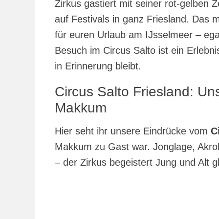
Zirkus gastiert mit seiner rot-gelben 
auf Festivals in ganz Friesland. Das 
für euren Urlaub am IJsselmeer – ega
Besuch im Circus Salto ist ein Erlebn
in Erinnerung bleibt.
Circus Salto Friesland: U
Makkum
Hier seht ihr unsere Eindrücke vom
C
Makkum zu Gast war. Jonglage, Akro
– der Zirkus begeistert Jung und Alt 