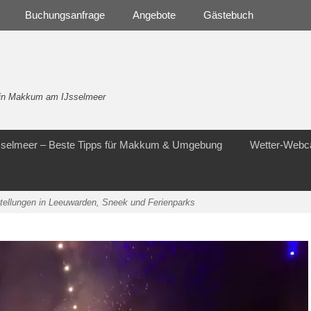
Buchungsanfrage
Angebote
Gästebuch
- in Makkum am IJsselmeer
Jsselmeer – Beste Tipps für Makkum & Umgebung
Wetter-Web
stellungen in Leeuwarden, Sneek und Ferienparks