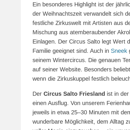
Ein besonderes Highlight ist der jährl
der Weihnachtszeit verwandelt sich d
festliche Zirkuswelt mit Artisten aus
Mischung aus atemberaubender Akroba
Einlagen. Der Circus Salto legt Wert 
Familie geeignet sind. Auch in
Sneek
g
seinem Wintercircus. Die genauen Termi
auf seiner Website. Besonders beliebt
wenn die Zirkuskuppel festlich beleuc
Der
Circus Salto Friesland
ist in de
einen Ausflug. Von unserem Ferienh
jeweils in etwa 25–30 Minuten mit dem
wunderbare Möglichkeit, dem Alltag zu