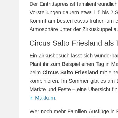
Der Eintrittspreis ist familienfreund
Vorstellungen dauern etwa 1,5 bis 2 
Kommt am besten etwas früher, um ei
Atmosphäre unter der Zirkuskuppel au
Circus Salto Friesland als 
Ein Zirkusbesuch lässt sich wunderba
Plant ihr zum Beispiel einen Tag in 
beim
Circus Salto Friesland
mit ein
kombinieren. Im Sommer gibt es am B
Märkte und Feste – eine Übersicht fi
in Makkum
.
Wer noch mehr Familien-Ausflüge in F