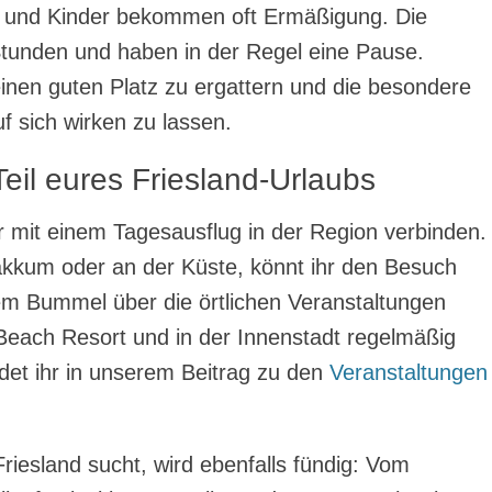
lich und Kinder bekommen oft Ermäßigung. Die
Stunden und haben in der Regel eine Pause.
nen guten Platz zu ergattern und die besondere
f sich wirken zu lassen.
Teil eures Friesland-Urlaubs
r mit einem Tagesausflug in der Region verbinden.
Makkum oder an der Küste, könnt ihr den Besuch
em Bummel über die örtlichen Veranstaltungen
each Resort und in der Innenstadt regelmäßig
ndet ihr in unserem Beitrag zu den
Veranstaltungen
riesland sucht, wird ebenfalls fündig: Vom