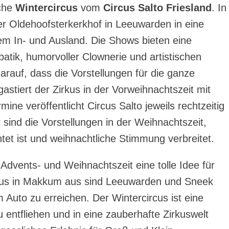
iche
Wintercircus
vom
Circus Salto Friesland
. In
er Oldehoofsterkerkhof in Leeuwarden in eine
 dem In- und Ausland. Die Shows bieten eine
tik, humorvoller Clownerie und artistischen
darauf, dass die Vorstellungen für die ganze
astiert der Zirkus in der Vorweihnachtszeit mit
ne veröffentlicht Circus Salto jeweils rechtzeitig
 sind die Vorstellungen in der Weihnachtszeit,
htet ist und weihnachtliche Stimmung verbreitet.
r Advents- und Weihnachtszeit eine tolle Idee für
aus in Makkum aus sind Leeuwarden und Sneek
 Auto zu erreichen. Der Wintercircus ist eine
 entfliehen und in eine zauberhafte Zirkuswelt