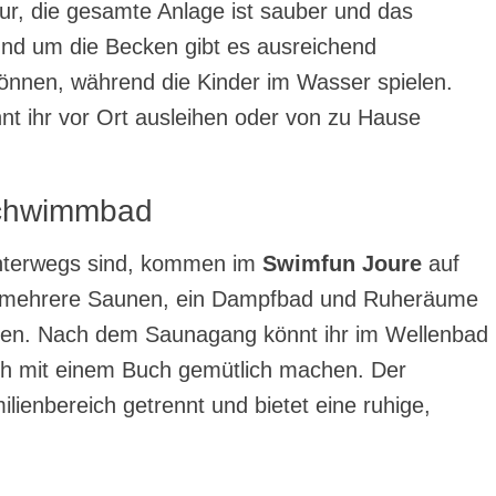
r, die gesamte Anlage ist sauber und das
Rund um die Becken gibt es ausreichend
önnen, während die Kinder im Wasser spielen.
t ihr vor Ort ausleihen oder von zu Hause
Schwimmbad
nterwegs sind, kommen im
Swimfun Joure
auf
et mehrere Saunen, ein Dampfbad und Ruheräume
n. Nach dem Saunagang könnt ihr im Wellenbad
ch mit einem Buch gemütlich machen. Der
lienbereich getrennt und bietet eine ruhige,