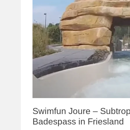
Swimfun Joure – Subtr
Badespass in Friesland