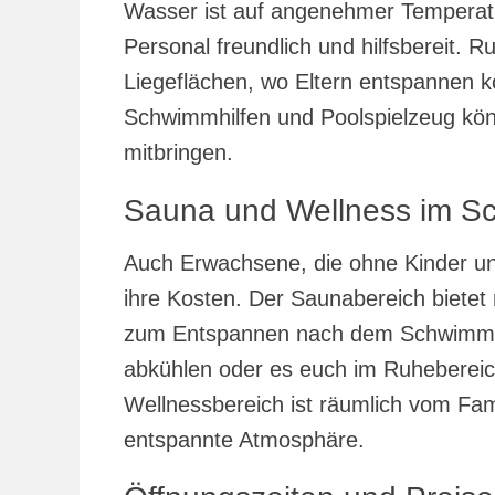
Wasser ist auf angenehmer Temperatu
Personal freundlich und hilfsbereit. 
Liegeflächen, wo Eltern entspannen k
Schwimmhilfen und Poolspielzeug könn
mitbringen.
Sauna und Wellness im 
Auch Erwachsene, die ohne Kinder u
ihre Kosten. Der Saunabereich biet
zum Entspannen nach dem Schwimme
abkühlen oder es euch im Ruheberei
Wellnessbereich ist räumlich vom Fami
entspannte Atmosphäre.