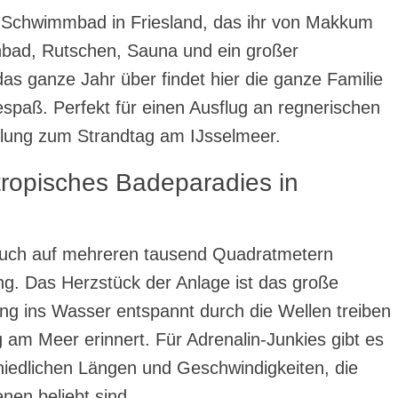
s Schwimmbad in Friesland, das ihr von Makkum
enbad, Rutschen, Sauna und ein großer
s ganze Jahr über findet hier die ganze Familie
espaß. Perfekt für einen Ausflug an regnerischen
lung zum Strandtag am IJsselmeer.
tropisches Badeparadies in
 euch auf mehreren tausend Quadratmetern
. Das Herzstück der Anlage ist das große
ng ins Wasser entspannt durch die Wellen treiben
g am Meer erinnert. Für Adrenalin-Junkies gibt es
iedlichen Längen und Geschwindigkeiten, die
nen beliebt sind.