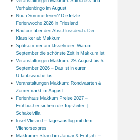
Veranstaltungen Makkum: Autocross und
Verhalenbingo im August
Noch Sommerferien? Die letzte
Ferienwoche 2026 in Friesland
Radtour über den Abschlussdeich: Der
Klassiker ab Makkum
Spätsommer am IJsselmeer: Warum
September die schönste Zeit in Makkum ist
Veranstaltungen Makkum: 29. August bis 5.
September 2026 – Das ist in eurer
Urlaubswoche los
Veranstaltungen Makkum: Rondvaarten &
Zomermarkt im August
Ferienhaus Makkum Preise 2027 –
Frühbucher sichern die Top-Zeiten |
Schakelvilla
Insel Vlieland – Tagesausflug mit dem
Vliehorsexpres
Makkumer Strand im Januar & Frühjahr –