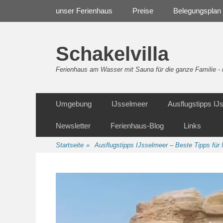
Weiter
Navigation
unser Ferienhaus
Preise
Belegungsplan
zum
Inhalt
Schakelvilla
Ferienhaus am Wasser mit Sauna für die ganze Familie 
Weiter
Sekundäre Navigation
Umgebung
IJsselmeer
Ausflugstipps I
zum
Inhalt
Newsletter
Ferienhaus-Blog
Links
Startseite
»
Ausflugstipps IJsselmeer – Beste Tipps f