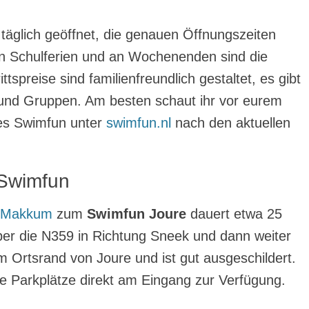
 täglich geöffnet, die genauen Öffnungszeiten
den Schulferien und an Wochenenden sind die
ttspreise sind familienfreundlich gestaltet, es gibt
und Gruppen. Am besten schaut ihr vor eurem
des Swimfun unter
swimfun.nl
nach den aktuellen
Swimfun
n Makkum
zum
Swimfun Joure
dauert etwa 25
ber die N359 in Richtung Sneek und dann weiter
Ortsrand von Joure und ist gut ausgeschildert.
e Parkplätze direkt am Eingang zur Verfügung.