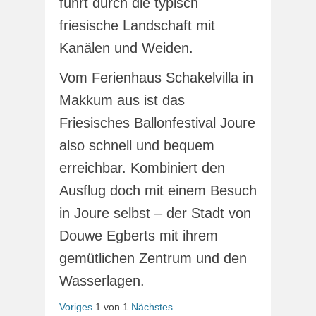
führt durch die typisch
friesische Landschaft mit
Kanälen und Weiden.
Vom Ferienhaus Schakelvilla in
Makkum aus ist das
Friesisches Ballonfestival Joure
also schnell und bequem
erreichbar. Kombiniert den
Ausflug doch mit einem Besuch
in Joure selbst – der Stadt von
Douwe Egberts mit ihrem
gemütlichen Zentrum und den
Wasserlagen.
Voriges
1
von
1
Nächstes