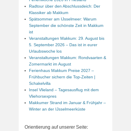
Radtour über den Abschlussdeich: Der
Klassiker ab Makkum
Spätsommer am IJsselmeer: Warum
September die schönste Zeit in Makkum
ist
Veranstaltungen Makkum: 29. August bis
5. September 2026 – Das ist in eurer
Urlaubswoche los
Veranstaltungen Makkum: Rondvaarten &
Zomermarkt im August
Ferienhaus Makkum Preise 2027 –
Frühbucher sichern die Top-Zeiten |
Schakelvilla
Insel Vlieland – Tagesausflug mit dem
Vliehorsexpres
Makkumer Strand im Januar & Frühjahr –
Winter an der IJsselmeerküste
Orientierung auf unserer Seite: