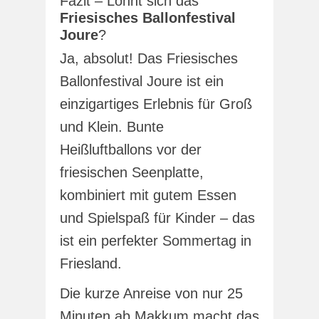
Fazit – Lohnt sich das
Friesisches Ballonfestival
Joure
?
Ja, absolut! Das Friesisches
Ballonfestival Joure ist ein
einzigartiges Erlebnis für Groß
und Klein. Bunte
Heißluftballons vor der
friesischen Seenplatte,
kombiniert mit gutem Essen
und Spielspaß für Kinder – das
ist ein perfekter Sommertag in
Friesland.
Die kurze Anreise von nur 25
Minuten ab Makkum macht das