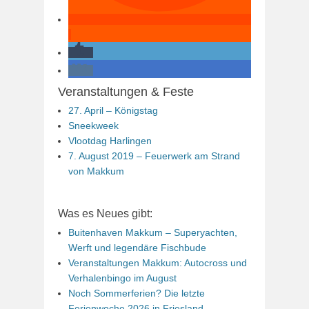
Veranstaltungen & Feste
27. April – Königstag
Sneekweek
Vlootdag Harlingen
7. August 2019 – Feuerwerk am Strand
von Makkum
Was es Neues gibt:
Buitenhaven Makkum – Superyachten,
Werft und legendäre Fischbude
Veranstaltungen Makkum: Autocross und
Verhalenbingo im August
Noch Sommerferien? Die letzte
Ferienwoche 2026 in Friesland