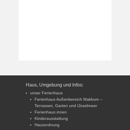
Haus, Umgebung und Infos:
unser Ferienhaus
Ferienhaus Außenbereich Makkum –
Terrassen, Garten und IJsselmeer
Ferienhaus innen
Kinderausstattung
Hausordnung