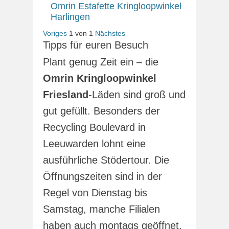
Omrin Estafette Kringloopwinkel
Harlingen
Voriges
1
von
1
Nächstes
Tipps für euren Besuch
Plant genug Zeit ein – die
Omrin Kringloopwinkel
Friesland
-Läden sind groß und
gut gefüllt. Besonders der
Recycling Boulevard in
Leeuwarden lohnt eine
ausführliche Stödertour. Die
Öffnungszeiten sind in der
Regel von Dienstag bis
Samstag, manche Filialen
haben auch montags geöffnet.