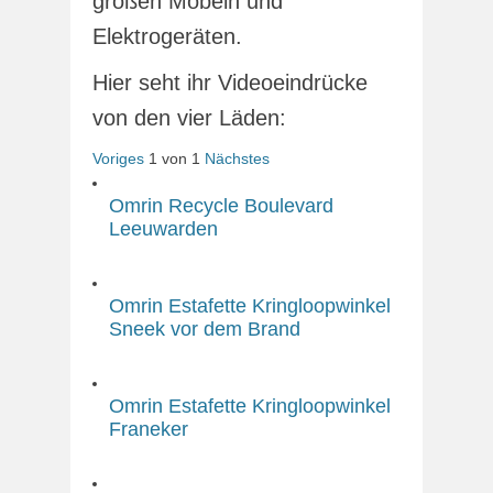
großen Möbeln und
Elektrogeräten.
Hier seht ihr Videoeindrücke
von den vier Läden:
Voriges
1
von
1
Nächstes
Omrin Recycle Boulevard
Leeuwarden
Omrin Estafette Kringloopwinkel
Sneek vor dem Brand
Omrin Estafette Kringloopwinkel
Franeker