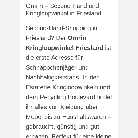
Omrin – Second Hand und
Kringloopwinkel in Friesland
Second-Hand-Shopping in
Friesland? Der
Omrin
Kringloopwinkel Friesland
ist
die erste Adresse für
Schnäppchenjäger und
Nachhaltigkeitsfans. In den
Estafette Kringloopwinkeln und
dem Recycling Boulevard findet
ihr alles von Kleidung über
Möbel bis zu Haushaltswaren –
gebraucht, günstig und gut
erhalten. Perfekt für eine kleine