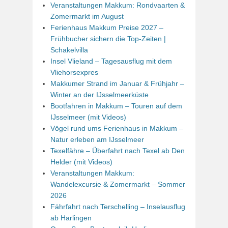
Veranstaltungen Makkum: Rondvaarten &
Zomermarkt im August
Ferienhaus Makkum Preise 2027 –
Frühbucher sichern die Top-Zeiten |
Schakelvilla
Insel Vlieland – Tagesausflug mit dem
Vliehorsexpres
Makkumer Strand im Januar & Frühjahr –
Winter an der IJsselmeerküste
Bootfahren in Makkum – Touren auf dem
IJsselmeer (mit Videos)
Vögel rund ums Ferienhaus in Makkum –
Natur erleben am IJsselmeer
Texelfähre – Überfahrt nach Texel ab Den
Helder (mit Videos)
Veranstaltungen Makkum:
Wandelexcursie & Zomermarkt – Sommer
2026
Fährfahrt nach Terschelling – Inselausflug
ab Harlingen