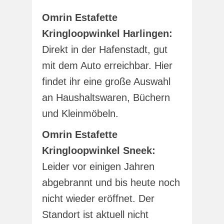
Omrin Estafette
Kringloopwinkel Harlingen:
Direkt in der Hafenstadt, gut
mit dem Auto erreichbar. Hier
findet ihr eine große Auswahl
an Haushaltswaren, Büchern
und Kleinmöbeln.
Omrin Estafette
Kringloopwinkel Sneek:
Leider vor einigen Jahren
abgebrannt und bis heute noch
nicht wieder eröffnet. Der
Standort ist aktuell nicht