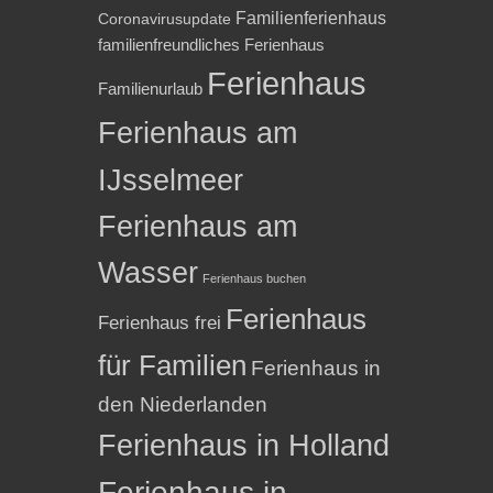
Familienferienhaus
Coronavirusupdate
familienfreundliches Ferienhaus
Ferienhaus
Familienurlaub
Ferienhaus am
IJsselmeer
Ferienhaus am
Wasser
Ferienhaus buchen
Ferienhaus
Ferienhaus frei
für Familien
Ferienhaus in
den Niederlanden
Ferienhaus in Holland
Ferienhaus in