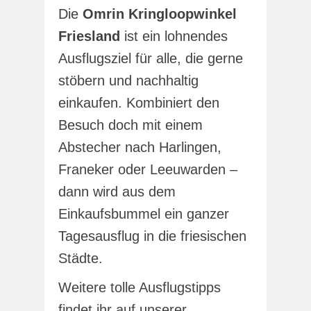
Die
Omrin Kringloopwinkel
Friesland
ist ein lohnendes
Ausflugsziel für alle, die gerne
stöbern und nachhaltig
einkaufen. Kombiniert den
Besuch doch mit einem
Abstecher nach Harlingen,
Franeker oder Leeuwarden –
dann wird aus dem
Einkaufsbummel ein ganzer
Tagesausflug in die friesischen
Städte.
Weitere tolle Ausflugstipps
findet ihr auf unserer