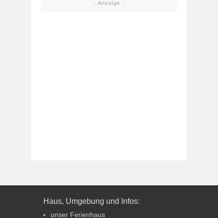
- Anzeige -
Haus, Umgebung und Infos:
unser Ferienhaus