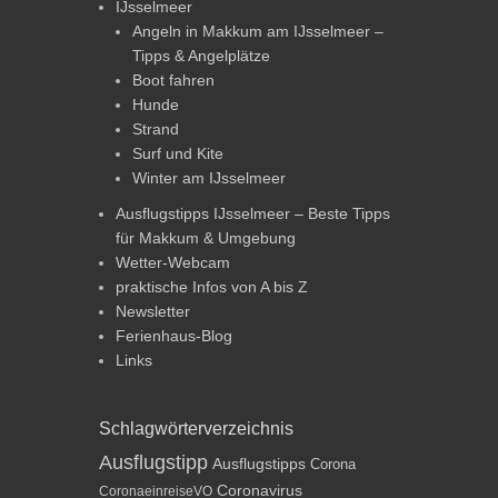
IJsselmeer
Angeln in Makkum am IJsselmeer –
Tipps & Angelplätze
Boot fahren
Hunde
Strand
Surf und Kite
Winter am IJsselmeer
Ausflugstipps IJsselmeer – Beste Tipps
für Makkum & Umgebung
Wetter-Webcam
praktische Infos von A bis Z
Newsletter
Ferienhaus-Blog
Links
Schlagwörterverzeichnis
Ausflugstipp
Ausflugstipps
Corona
Coronavirus
CoronaeinreiseVO