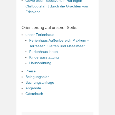
Ouwe Seun Bootsverleih Harlingen –
Chillbootsfahrt durch die Grachten von
Friesland
Orientierung auf unserer Seite:
unser Ferienhaus
Ferienhaus Außenbereich Makkum –
Terrassen, Garten und IJsselmeer
Ferienhaus innen
Kinderausstattung
Hausordnung
Preise
Belegungsplan
Buchungsanfrage
Angebote
Gästebuch