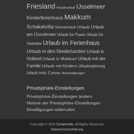
Friesland
IJsselmeer
Hundeurlaub
Makkum
Kinderferienhaus
Schakelvilla
Urlaub
Urlaub
Strandurlaub
am IJsselmeer
Urlaub für Paare
Urlaub für
Urlaub im Ferienhaus
Verliebte
Urlaub in den Niederlanden
Urlaub in
Holland
Urlaub mit der
Urlaub in Makkum
Familie
Urlaub mit Kindern
Urlaubsplanung
Urlaub trotz Corona
Veranstaltungen
Privatsphäre-Einstellungen
Privatsphäre-Einstellungen ändern
Historie der Privatsphäre-Einstellungen
Einwilligungen widerrufen
Copyright © 2026
Schakelvilla
. All Rights Reserved.
Datenschutzerklärung