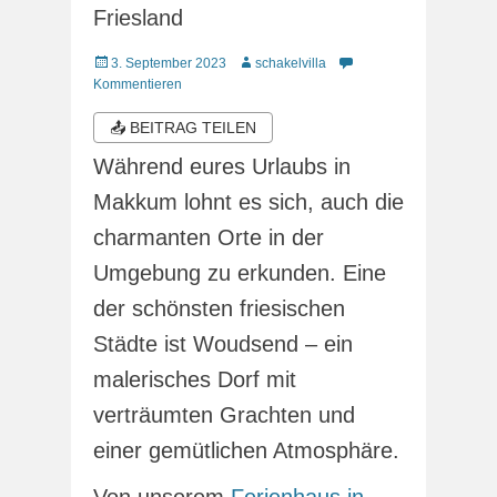
Friesland
Veröffentlicht
Autor
3. September 2023
schakelvilla
am
Kommentieren
📤 BEITRAG TEILEN
Während eures Urlaubs in
Makkum lohnt es sich, auch die
charmanten Orte in der
Umgebung zu erkunden. Eine
der schönsten friesischen
Städte ist Woudsend – ein
malerisches Dorf mit
verträumten Grachten und
einer gemütlichen Atmosphäre.