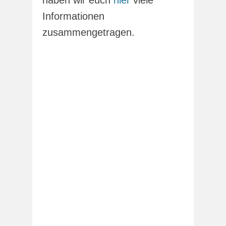
haben wir euch
hier
viele
Informationen
zusammengetragen.