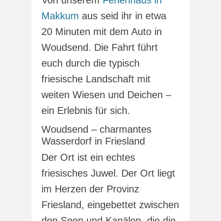
Von unserem
Ferienhaus in
Makkum
aus seid ihr in etwa
20 Minuten mit dem Auto in
Woudsend. Die Fahrt führt
euch durch die typisch
friesische Landschaft mit
weiten Wiesen und Deichen –
ein Erlebnis für sich.
Woudsend – charmantes
Wasserdorf in Friesland
Der Ort ist ein echtes
friesisches Juwel. Der Ort liegt
im Herzen der Provinz
Friesland, eingebettet zwischen
den Seen und Kanälen, die die