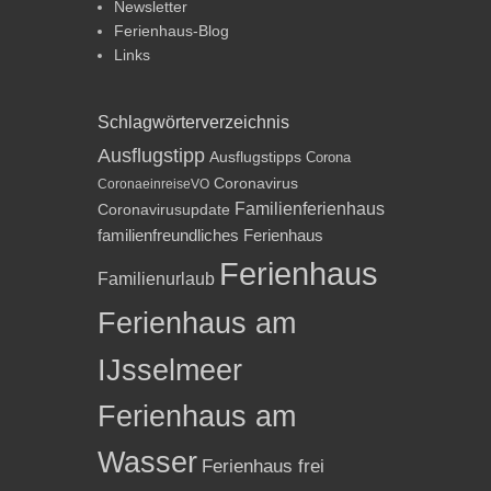
Newsletter
Ferienhaus-Blog
Links
Schlagwörterverzeichnis
Ausflugstipp
Ausflugstipps
Corona
Coronavirus
CoronaeinreiseVO
Familienferienhaus
Coronavirusupdate
familienfreundliches Ferienhaus
Ferienhaus
Familienurlaub
Ferienhaus am
IJsselmeer
Ferienhaus am
Wasser
Ferienhaus frei