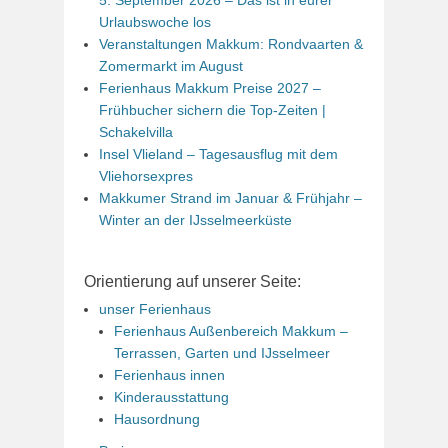
5. September 2026 – Das ist in eurer
Urlaubswoche los
Veranstaltungen Makkum: Rondvaarten &
Zomermarkt im August
Ferienhaus Makkum Preise 2027 –
Frühbucher sichern die Top-Zeiten |
Schakelvilla
Insel Vlieland – Tagesausflug mit dem
Vliehorsexpres
Makkumer Strand im Januar & Frühjahr –
Winter an der IJsselmeerküste
Orientierung auf unserer Seite:
unser Ferienhaus
Ferienhaus Außenbereich Makkum –
Terrassen, Garten und IJsselmeer
Ferienhaus innen
Kinderausstattung
Hausordnung