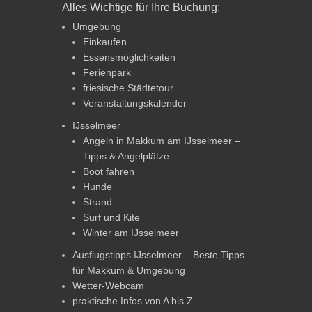
Alles Wichtige für Ihre Buchung:
Umgebung
Einkaufen
Essensmöglichkeiten
Ferienpark
friesische Städtetour
Veranstaltungskalender
IJsselmeer
Angeln in Makkum am IJsselmeer –
Tipps & Angelplätze
Boot fahren
Hunde
Strand
Surf und Kite
Winter am IJsselmeer
Ausflugstipps IJsselmeer – Beste Tipps
für Makkum & Umgebung
Wetter-Webcam
praktische Infos von A bis Z