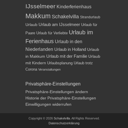
IJsselmeer
Kinderferienhaus
Makkum
Schakelvilla
Strandurlaub
Urlaub am IJsselmeer
Urlaub
Urlaub für
Urlaub im
Paare
Urlaub für Verliebte
Ferienhaus
Urlaub in den
Niederlanden
Urlaub in Holland
Urlaub
Urlaub mit der Familie
in Makkum
Urlaub
mit Kindern
Urlaubsplanung
Urlaub trotz
Corona
Veranstaltungen
Privatsphäre-Einstellungen
Privatsphäre-Einstellungen ändern
Historie der Privatsphäre-Einstellungen
Einwilligungen widerrufen
Copyright © 2026
Schakelvilla
. All Rights Reserved.
Datenschutzerklärung