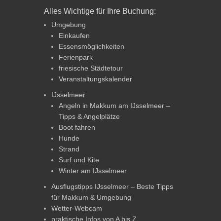
Alles Wichtige für Ihre Buchung:
Umgebung
Einkaufen
Essensmöglichkeiten
Ferienpark
friesische Städtetour
Veranstaltungskalender
IJsselmeer
Angeln in Makkum am IJsselmeer –
Tipps & Angelplätze
Boot fahren
Hunde
Strand
Surf und Kite
Winter am IJsselmeer
Ausflugstipps IJsselmeer – Beste Tipps
für Makkum & Umgebung
Wetter-Webcam
praktische Infos von A bis Z