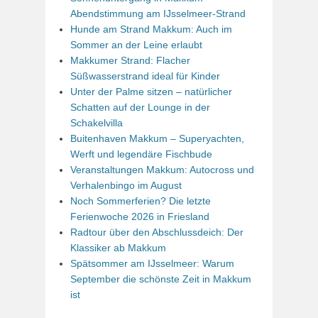
Abendstimmung am IJsselmeer-Strand
Hunde am Strand Makkum: Auch im
Sommer an der Leine erlaubt
Makkumer Strand: Flacher
Süßwasserstrand ideal für Kinder
Unter der Palme sitzen – natürlicher
Schatten auf der Lounge in der
Schakelvilla
Buitenhaven Makkum – Superyachten,
Werft und legendäre Fischbude
Veranstaltungen Makkum: Autocross und
Verhalenbingo im August
Noch Sommerferien? Die letzte
Ferienwoche 2026 in Friesland
Radtour über den Abschlussdeich: Der
Klassiker ab Makkum
Spätsommer am IJsselmeer: Warum
September die schönste Zeit in Makkum
ist