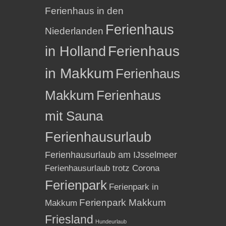
Ferienhaus in den
Ferienhaus
Niederlanden
in Holland
Ferienhaus
in Makkum
Ferienhaus
Makkum
Ferienhaus
mit Sauna
Ferienhausurlaub
Ferienhausurlaub am IJsselmeer
Ferienhausurlaub trotz Corona
Ferienpark
Ferienpark in
Ferienpark Makkum
Makkum
Friesland
Hundeurlaub