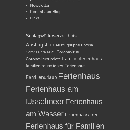
Newsletter
Ferienhaus-Blog
Links
Schlagwörterverzeichnis
Ausflugstipp
Ausflugstipps
Corona
Coronavirus
CoronaeinreiseVO
Familienferienhaus
Coronavirusupdate
familienfreundliches Ferienhaus
Ferienhaus
Familienurlaub
Ferienhaus am
IJsselmeer
Ferienhaus
am Wasser
Ferienhaus frei
Ferienhaus für Familien