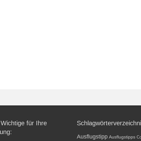
 Wichtige für Ihre
Schlagwörterverzeichn
ung:
Ausflugstipp
Ausflugstipps
Co