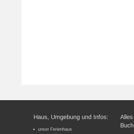
Haus, Umgebung und Infos:
Alles
Buch
unser Ferienhaus