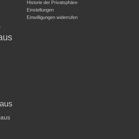
Historie der Privatsphäre-
Einstellungen
Einwilligungen widerrufen
s
aus
haus
haus