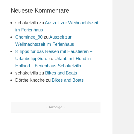
Neueste Kommentare
schakelvilla
zu
Auszeit zur Weihnachtszeit
im Ferienhaus
Cheminee_90
zu
Auszeit zur
Weihnachtszeit im Ferienhaus
8 Tipps für das Reisen mit Haustieren –
UrlaubstippGuru
zu
Urlaub mit Hund in
Holland – Ferienhaus Schakelvilla
schakelvilla
zu
Bikes and Boats
Dörthe Knoche
zu
Bikes and Boats
- Anzeige -