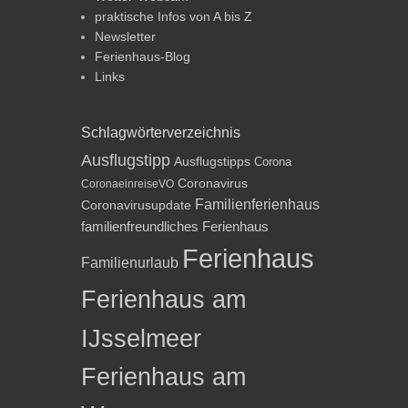
praktische Infos von A bis Z
Newsletter
Ferienhaus-Blog
Links
Schlagwörterverzeichnis
Ausflugstipp
Ausflugstipps
Corona
Coronavirus
CoronaeinreiseVO
Familienferienhaus
Coronavirusupdate
familienfreundliches Ferienhaus
Ferienhaus
Familienurlaub
Ferienhaus am
IJsselmeer
Ferienhaus am