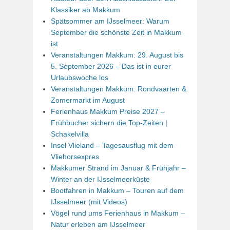
Klassiker ab Makkum
Spätsommer am IJsselmeer: Warum
September die schönste Zeit in Makkum
ist
Veranstaltungen Makkum: 29. August bis
5. September 2026 – Das ist in eurer
Urlaubswoche los
Veranstaltungen Makkum: Rondvaarten &
Zomermarkt im August
Ferienhaus Makkum Preise 2027 –
Frühbucher sichern die Top-Zeiten |
Schakelvilla
Insel Vlieland – Tagesausflug mit dem
Vliehorsexpres
Makkumer Strand im Januar & Frühjahr –
Winter an der IJsselmeerküste
Bootfahren in Makkum – Touren auf dem
IJsselmeer (mit Videos)
Vögel rund ums Ferienhaus in Makkum –
Natur erleben am IJsselmeer