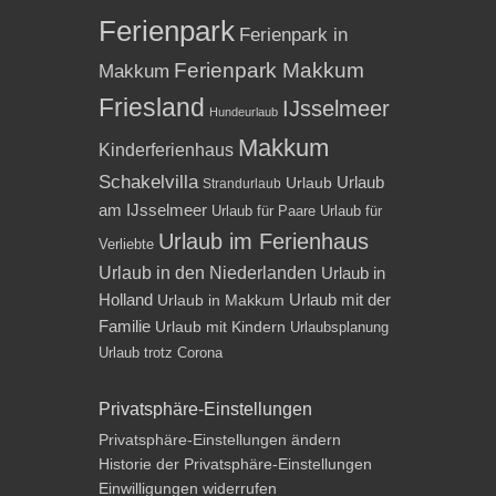
Ferienpark
Ferienpark in
Ferienpark Makkum
Makkum
Friesland
IJsselmeer
Hundeurlaub
Makkum
Kinderferienhaus
Schakelvilla
Urlaub
Urlaub
Strandurlaub
am IJsselmeer
Urlaub für Paare
Urlaub für
Urlaub im Ferienhaus
Verliebte
Urlaub in den Niederlanden
Urlaub in
Holland
Urlaub mit der
Urlaub in Makkum
Familie
Urlaub mit Kindern
Urlaubsplanung
Urlaub trotz Corona
Privatsphäre-Einstellungen
Privatsphäre-Einstellungen ändern
Historie der Privatsphäre-Einstellungen
Einwilligungen widerrufen