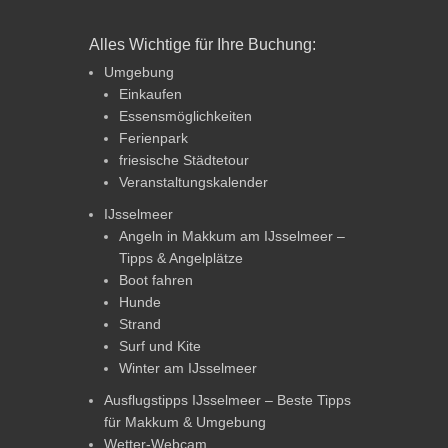
Alles Wichtige für Ihre Buchung:
Umgebung
Einkaufen
Essensmöglichkeiten
Ferienpark
friesische Städtetour
Veranstaltungskalender
IJsselmeer
Angeln in Makkum am IJsselmeer –
Tipps & Angelplätze
Boot fahren
Hunde
Strand
Surf und Kite
Winter am IJsselmeer
Ausflugstipps IJsselmeer – Beste Tipps
für Makkum & Umgebung
Wetter-Webcam