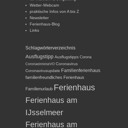
Wetter-Webcam
praktische Infos von A bis Z
Newsletter
Ferienhaus-Blog
Links
Schlagwörterverzeichnis
Ausflugstipp
Ausflugstipps
Corona
Coronavirus
CoronaeinreiseVO
Familienferienhaus
Coronavirusupdate
familienfreundliches Ferienhaus
Ferienhaus
Familienurlaub
Ferienhaus am
IJsselmeer
Ferienhaus am