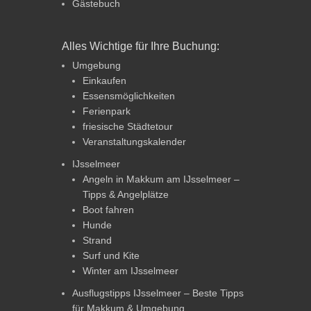
Gästebuch
Alles Wichtige für Ihre Buchung:
Umgebung
Einkaufen
Essensmöglichkeiten
Ferienpark
friesische Städtetour
Veranstaltungskalender
IJsselmeer
Angeln in Makkum am IJsselmeer –
Tipps & Angelplätze
Boot fahren
Hunde
Strand
Surf und Kite
Winter am IJsselmeer
Ausflugstipps IJsselmeer – Beste Tipps
für Makkum & Umgebung