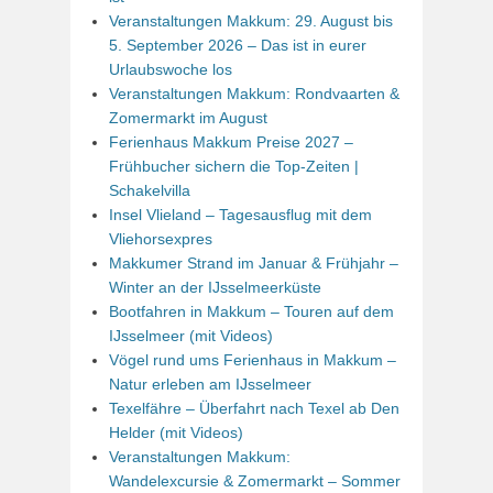
Veranstaltungen Makkum: 29. August bis
5. September 2026 – Das ist in eurer
Urlaubswoche los
Veranstaltungen Makkum: Rondvaarten &
Zomermarkt im August
Ferienhaus Makkum Preise 2027 –
Frühbucher sichern die Top-Zeiten |
Schakelvilla
Insel Vlieland – Tagesausflug mit dem
Vliehorsexpres
Makkumer Strand im Januar & Frühjahr –
Winter an der IJsselmeerküste
Bootfahren in Makkum – Touren auf dem
IJsselmeer (mit Videos)
Vögel rund ums Ferienhaus in Makkum –
Natur erleben am IJsselmeer
Texelfähre – Überfahrt nach Texel ab Den
Helder (mit Videos)
Veranstaltungen Makkum:
Wandelexcursie & Zomermarkt – Sommer