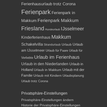
Ferienhausurlaub trotz Corona
Ferienpark
Ferienpark in
Ferienpark Makkum
Makkum
Friesland
IJsselmeer
Hundeurlaub
Makkum
Kinderferienhaus
Schakelvilla
Urlaub
Urlaub
Strandurlaub
am IJsselmeer
Urlaub für Paare
Urlaub für
Urlaub im Ferienhaus
Verliebte
Urlaub in den Niederlanden
Urlaub in
Holland
Urlaub mit der
Urlaub in Makkum
Familie
Urlaub mit Kindern
Urlaubsplanung
Urlaub trotz Corona
Privatsphäre-Einstellungen
Privatsphäre-Einstellungen ändern
Historie der Privatsphäre-Einstellungen