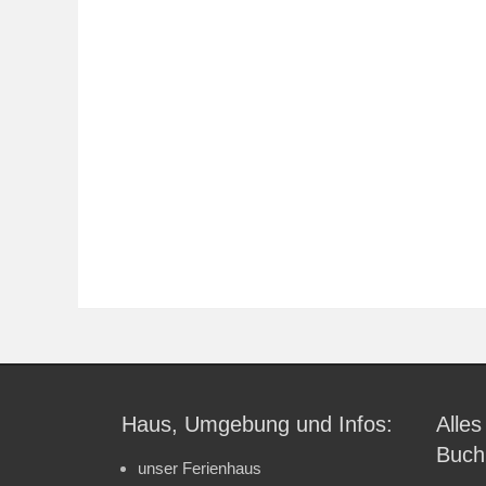
Haus, Umgebung und Infos:
Alles
Buch
unser Ferienhaus