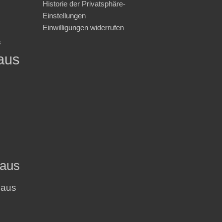
Historie der Privatsphäre-
Einstellungen
Einwilligungen widerrufen
s
aus
haus
haus