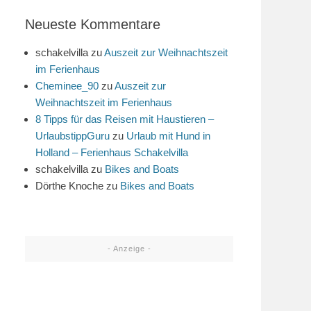
Neueste Kommentare
schakelvilla
zu
Auszeit zur Weihnachtszeit
im Ferienhaus
Cheminee_90
zu
Auszeit zur
Weihnachtszeit im Ferienhaus
8 Tipps für das Reisen mit Haustieren –
UrlaubstippGuru
zu
Urlaub mit Hund in
Holland – Ferienhaus Schakelvilla
schakelvilla
zu
Bikes and Boats
Dörthe Knoche
zu
Bikes and Boats
- Anzeige -