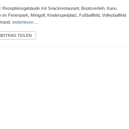
r: Rezeptionsgebäude mit Snackrestaurant, Bootsverleih, Kanu
n im Ferienpark, Minigolf, Kinderspielplatz, Fußballfeld, Volleyballfeld
trand.
weiterlesen…
 BEITRAG TEILEN