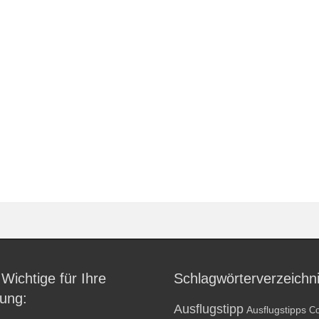
 Wichtige für Ihre
Schlagwörterverzeichn
ung:
Ausflugstipp
Ausflugstipps
Co