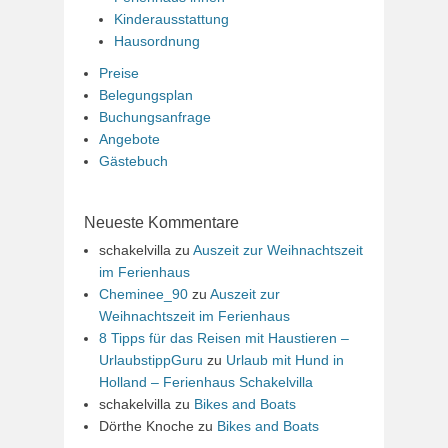
Kinderausstattung
Hausordnung
Preise
Belegungsplan
Buchungsanfrage
Angebote
Gästebuch
Neueste Kommentare
schakelvilla
zu
Auszeit zur Weihnachtszeit
im Ferienhaus
Cheminee_90
zu
Auszeit zur
Weihnachtszeit im Ferienhaus
8 Tipps für das Reisen mit Haustieren –
UrlaubstippGuru
zu
Urlaub mit Hund in
Holland – Ferienhaus Schakelvilla
schakelvilla
zu
Bikes and Boats
Dörthe Knoche
zu
Bikes and Boats