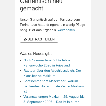
Gartentisch neu
gemacht
Unser Gartentisch auf der Terrasse vom
Ferinehaus hatte dringend ein wenig Pflege
nötig. Hier das Ergebnis.
weiterlesen…
📤 BEITRAG TEILEN
Was es Neues gibt:
Noch Sommerferien? Die letzte
Ferienwoche 2026 in Friesland
Radtour über den Abschlussdeich: Der
Klassiker ab Makkum
Spätsommer am IJsselmeer: Warum
September die schönste Zeit in Makkum
ist
Veranstaltungen Makkum: 29. August bis
5. September 2026 – Das ist in eurer