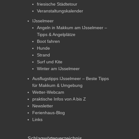
friesische Städtetour
Veranstaltungskalender
IJsselmeer
Angeln in Makkum am IJsselmeer –
Tipps & Angelplätze
Boot fahren
Hunde
Strand
Surf und Kite
Winter am IJsselmeer
Ausflugstipps IJsselmeer – Beste Tipps
für Makkum & Umgebung
Wetter-Webcam
praktische Infos von A bis Z
Newsletter
Ferienhaus-Blog
Links
Schlagwörterverzeichnis