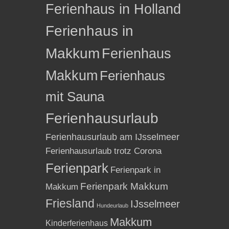
Ferienhaus in Holland
Ferienhaus in
Makkum
Ferienhaus
Makkum
Ferienhaus
mit Sauna
Ferienhausurlaub
Ferienhausurlaub am IJsselmeer
Ferienhausurlaub trotz Corona
Ferienpark
Ferienpark in
Ferienpark Makkum
Makkum
Friesland
IJsselmeer
Hundeurlaub
Makkum
Kinderferienhaus