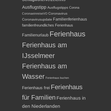
Ausflugstipp
Ausflugstipps
Corona
Coronavirus
CoronaeinreiseVO
Familienferienhaus
Coronavirusupdate
familienfreundliches Ferienhaus
Ferienhaus
Familienurlaub
Ferienhaus am
IJsselmeer
Ferienhaus am
Wasser
Ferienhaus buchen
Ferienhaus
Ferienhaus frei
für Familien
Ferienhaus in
den Niederlanden