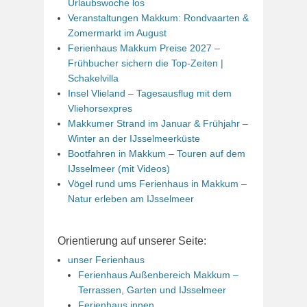
Urlaubswoche los
Veranstaltungen Makkum: Rondvaarten &
Zomermarkt im August
Ferienhaus Makkum Preise 2027 –
Frühbucher sichern die Top-Zeiten |
Schakelvilla
Insel Vlieland – Tagesausflug mit dem
Vliehorsexpres
Makkumer Strand im Januar & Frühjahr –
Winter an der IJsselmeerküste
Bootfahren in Makkum – Touren auf dem
IJsselmeer (mit Videos)
Vögel rund ums Ferienhaus in Makkum –
Natur erleben am IJsselmeer
Orientierung auf unserer Seite:
unser Ferienhaus
Ferienhaus Außenbereich Makkum –
Terrassen, Garten und IJsselmeer
Ferienhaus innen