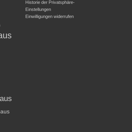
Historie der Privatsphäre-
Einstellungen
Einwilligungen widerrufen
s
aus
haus
haus