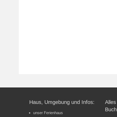
Haus, Umgebung und Infos:
Alles
Buch
unser Ferienhaus