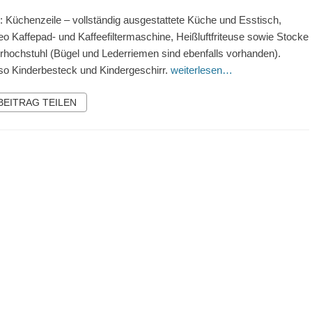
r: Küchenzeile – vollständig ausgestattete Küche und Esstisch,
o Kaffepad- und Kaffeefiltermaschine, Heißluftfriteuse sowie Stocke
rhochstuhl (Bügel und Lederriemen sind ebenfalls vorhanden).
o Kinderbesteck und Kindergeschirr.
weiterlesen…
 BEITRAG TEILEN