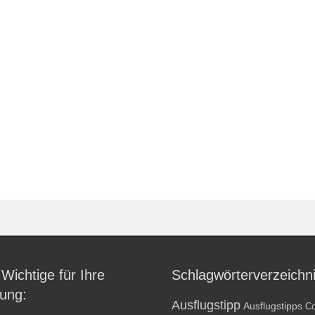
 Wichtige für Ihre
Schlagwörterverzeichn
ung:
Ausflugstipp
Ausflugstipps
Co