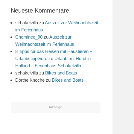
Neueste Kommentare
schakelvilla
zu
Auszeit zur Weihnachtszeit
im Ferienhaus
Cheminee_90
zu
Auszeit zur
Weihnachtszeit im Ferienhaus
8 Tipps für das Reisen mit Haustieren –
UrlaubstippGuru
zu
Urlaub mit Hund in
Holland – Ferienhaus Schakelvilla
schakelvilla
zu
Bikes and Boats
Dörthe Knoche
zu
Bikes and Boats
- Anzeige -