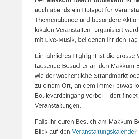
Der
Makkum Beach Boulevard
ist n
auch abends ein Hotspot für Veransta
Themenabende und besondere Aktion
lokalen Veranstaltern organisiert we
mit Live-Musik, bei denen ihr den Tag
Ein jährliches Highlight ist die gro
tausende Besucher an den Makkum Be
wie der wöchentliche Strandmarkt ode
zu einem Ort, an dem immer etwas lo
Boulevardeingang vorbei – dort findet
Veranstaltungen.
Falls ihr euren Besuch am Makkum Be
Blick auf den
Veranstaltungskalender 