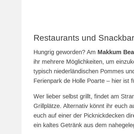
Restaurants und Snackba
Hungrig geworden? Am
Makkum Bea
ihr mehrere Möglichkeiten, um einzu
typisch niederländischen Pommes und
Ferienpark de Holle Poarte – hier ist
Wer lieber selbst grillt, findet am St
Grillplätze. Alternativ könnt ihr euc
euch auf einer der Picknickdecken di
ein kaltes Getränk aus dem nahegel