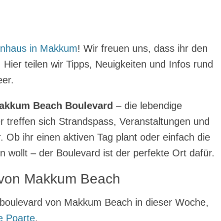
enhaus in Makkum
! Wir freuen uns, dass ihr den
ier teilen wir Tipps, Neuigkeiten und Infos rund
er.
akkum Beach Boulevard
– die lebendige
 treffen sich Strandspass, Veranstaltungen und
Ob ihr einen aktiven Tag plant oder einfach die
 wollt – der Boulevard ist der perfekte Ort dafür.
d von Makkum Beach
dboulevard von Makkum Beach in dieser Woche,
e Poarte
.