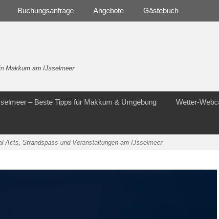
Buchungsanfrage
Angebote
Gästebuch
- in Makkum am IJsselmeer
Jsselmeer – Beste Tipps für Makkum & Umgebung
Wetter-Web
l Acts, Strandspass und Veranstaltungen am IJsselmeer