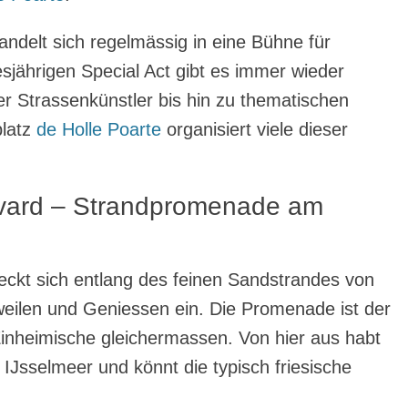
ndelt sich regelmässig in eine Bühne für
jährigen Special Act gibt es immer wieder
r Strassenkünstler bis hin zu thematischen
platz
de Holle Poarte
organisiert viele dieser
vard – Strandpromenade am
eckt sich entlang des feinen Sandstrandes von
eilen und Geniessen ein. Die Promenade ist der
 Einheimische gleichermassen. Von hier aus habt
IJsselmeer und könnt die typisch friesische