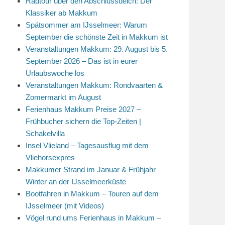
Radtour über den Abschlussdeich: Der
Klassiker ab Makkum
Spätsommer am IJsselmeer: Warum
September die schönste Zeit in Makkum ist
Veranstaltungen Makkum: 29. August bis 5.
September 2026 – Das ist in eurer
Urlaubswoche los
Veranstaltungen Makkum: Rondvaarten &
Zomermarkt im August
Ferienhaus Makkum Preise 2027 –
Frühbucher sichern die Top-Zeiten |
Schakelvilla
Insel Vlieland – Tagesausflug mit dem
Vliehorsexpres
Makkumer Strand im Januar & Frühjahr –
Winter an der IJsselmeerküste
Bootfahren in Makkum – Touren auf dem
IJsselmeer (mit Videos)
Vögel rund ums Ferienhaus in Makkum –