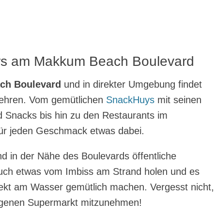
rs am Makkum Beach Boulevard
ch Boulevard
und in direkter Umgebung findet
kehren. Vom gemütlichen
SnackHuys
mit seinen
 Snacks bis hin zu den Restaurants im
 für jeden Geschmack etwas dabei.
rand in der Nähe des Boulevards öffentliche
h auch etwas vom Imbiss am Strand holen und es
rekt am Wasser gemütlich machen. Vergesst nicht,
egenen Supermarkt mitzunehmen!