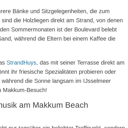
hrere Bänke und Sitzgelegenheiten, die zum
 sind die Holzliegen direkt am Strand, von denen
n den Sommermonaten ist der Boulevard belebt
Sand, während die Eltern bei einem Kaffee die
das
StrandHuys
, das mit seiner Terrasse direkt am
nt ihr friesische Spezialitäten probieren oder
n, während die Sonne langsam im IJsselmeer
eden Makkum-Besuch!
emusik am Makkum Beach