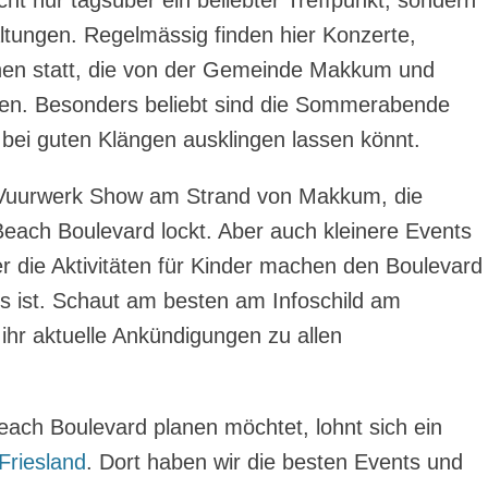
icht nur tagsüber ein beliebter Treffpunkt, sondern
ltungen. Regelmässig finden hier Konzerte,
en statt, die von der Gemeinde Makkum und
rden. Besonders beliebt sind die Sommerabende
 bei guten Klängen ausklingen lassen könnt.
sse Vuurwerk Show am Strand von Makkum, die
ach Boulevard lockt. Aber auch kleinere Events
r die Aktivitäten für Kinder machen den Boulevard
s ist. Schaut am besten am Infoschild am
 ihr aktuelle Ankündigungen zu allen
ach Boulevard planen möchtet, lohnt sich ein
Friesland
. Dort haben wir die besten Events und