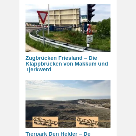
Zugbrücken Friesland – Die
Klappbrücken von Makkum und
Tjerkwerd
Tierpark Den Helder – De