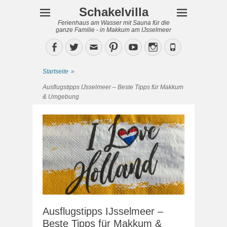
Schakelvilla
Ferienhaus am Wasser mit Sauna für die
ganze Familie - in Makkum am IJsselmeer
Facebook
Twitter
Email
Pinterest
YouTube
Instagram
Phone
Startseite
»
Ausflugstipps IJsselmeer – Beste Tipps für Makkum
& Umgebung
Ausflugstipps IJsselmeer –
Beste Tipps für Makkum &