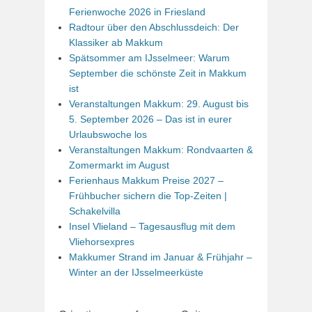
Ferienwoche 2026 in Friesland
Radtour über den Abschlussdeich: Der
Klassiker ab Makkum
Spätsommer am IJsselmeer: Warum
September die schönste Zeit in Makkum
ist
Veranstaltungen Makkum: 29. August bis
5. September 2026 – Das ist in eurer
Urlaubswoche los
Veranstaltungen Makkum: Rondvaarten &
Zomermarkt im August
Ferienhaus Makkum Preise 2027 –
Frühbucher sichern die Top-Zeiten |
Schakelvilla
Insel Vlieland – Tagesausflug mit dem
Vliehorsexpres
Makkumer Strand im Januar & Frühjahr –
Winter an der IJsselmeerküste