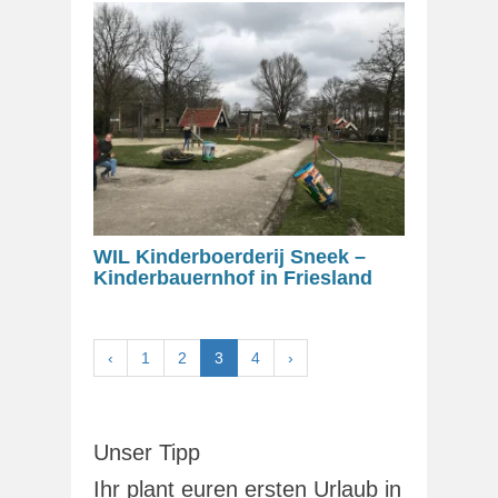
WIL Kinderboerderij Sneek –
Kinderbauernhof in Friesland
‹
1
2
3
4
›
Unser Tipp
Ihr plant euren ersten Urlaub in