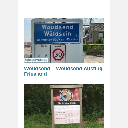
Woudsend – Woudsend Ausflug
Friesland