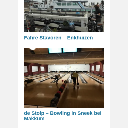
Fähre Stavoren – Enkhuizen
de Stolp – Bowling in Sneek bei
Makkum