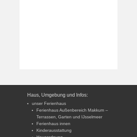
Haus, Umgebung und Infos:
unser Ferienhaus
Ferienhaus Außenbereich Makkum –
Terrassen, Garten und IJsselmeer
Ferienhaus innen
Kinderausstattung
Hausordnung