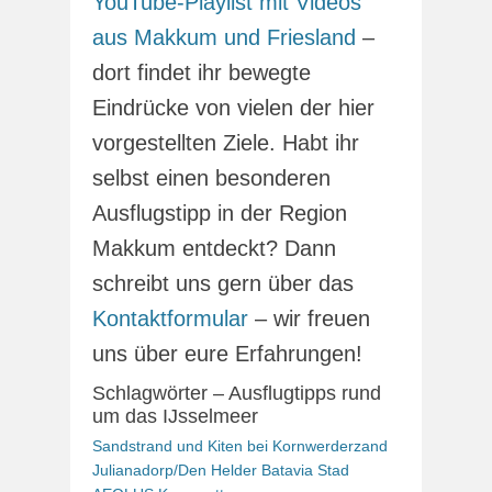
YouTube-Playlist mit Videos
aus Makkum und Friesland
–
dort findet ihr bewegte
Eindrücke von vielen der hier
vorgestellten Ziele. Habt ihr
selbst einen besonderen
Ausflugstipp in der Region
Makkum entdeckt? Dann
schreibt uns gern über das
Kontaktformular
– wir freuen
uns über eure Erfahrungen!
Schlagwörter – Ausflugtipps rund
um das IJsselmeer
Sandstrand und Kiten bei Kornwerderzand
Julianadorp/Den Helder
Batavia Stad