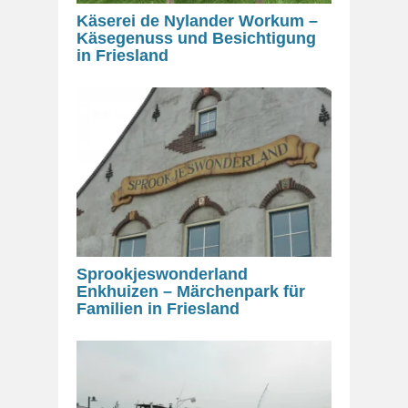
Käserei de Nylander Workum –
Käsegenuss und Besichtigung
in Friesland
Sprookjeswonderland
Enkhuizen – Märchenpark für
Familien in Friesland