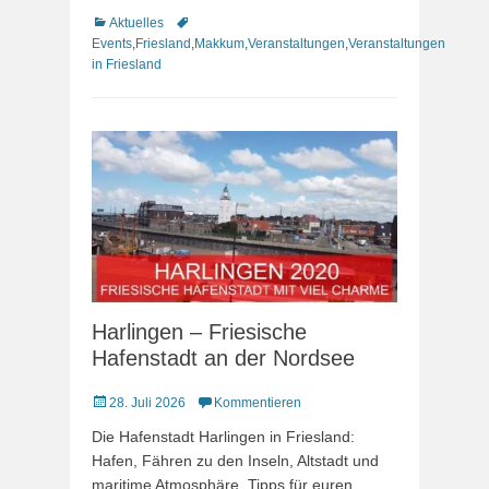
Kategorien
Schlagworte
Aktuelles
Events
,
Friesland
,
Makkum
,
Veranstaltungen
,
Veranstaltungen
in Friesland
Harlingen – Friesische
Hafenstadt an der Nordsee
Veröffentlicht
28. Juli 2026
Kommentieren
am
Die Hafenstadt Harlingen in Friesland:
Hafen, Fähren zu den Inseln, Altstadt und
maritime Atmosphäre. Tipps für euren