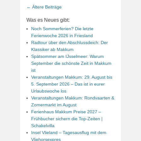
Beitrags-
←
Ältere Beiträge
Navigation
Was es Neues gibt:
Noch Sommerferien? Die letzte
Ferienwoche 2026 in Friesland
Radtour über den Abschlussdeich: Der
Klassiker ab Makkum
Spätsommer am IJsselmeer: Warum
September die schönste Zeit in Makkum
ist
Veranstaltungen Makkum: 29. August bis
5. September 2026 – Das ist in eurer
Urlaubswoche los
Veranstaltungen Makkum: Rondvaarten &
Zomermarkt im August
Ferienhaus Makkum Preise 2027 –
Frühbucher sichern die Top-Zeiten |
Schakelvilla
Insel Vlieland – Tagesausflug mit dem
Vliehorsexpres