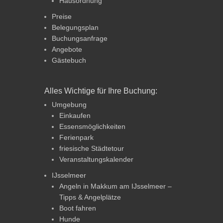
Hausordnung
Preise
Belegungsplan
Buchungsanfrage
Angebote
Gästebuch
Alles Wichtige für Ihre Buchung:
Umgebung
Einkaufen
Essensmöglichkeiten
Ferienpark
friesische Städtetour
Veranstaltungskalender
IJsselmeer
Angeln in Makkum am IJsselmeer –
Tipps & Angelplätze
Boot fahren
Hunde