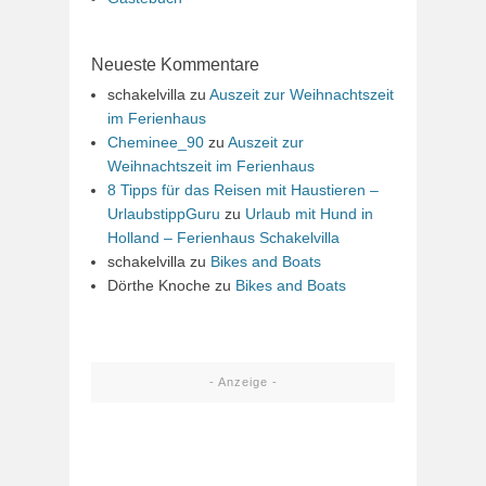
Neueste Kommentare
schakelvilla
zu
Auszeit zur Weihnachtszeit
im Ferienhaus
Cheminee_90
zu
Auszeit zur
Weihnachtszeit im Ferienhaus
8 Tipps für das Reisen mit Haustieren –
UrlaubstippGuru
zu
Urlaub mit Hund in
Holland – Ferienhaus Schakelvilla
schakelvilla
zu
Bikes and Boats
Dörthe Knoche
zu
Bikes and Boats
- Anzeige -