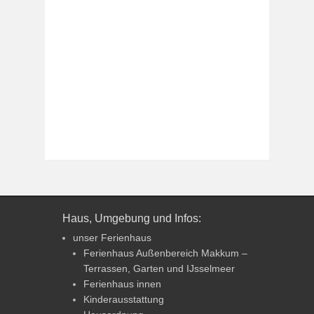
Haus, Umgebung und Infos:
unser Ferienhaus
Ferienhaus Außenbereich Makkum –
Terrassen, Garten und IJsselmeer
Ferienhaus innen
Kinderausstattung