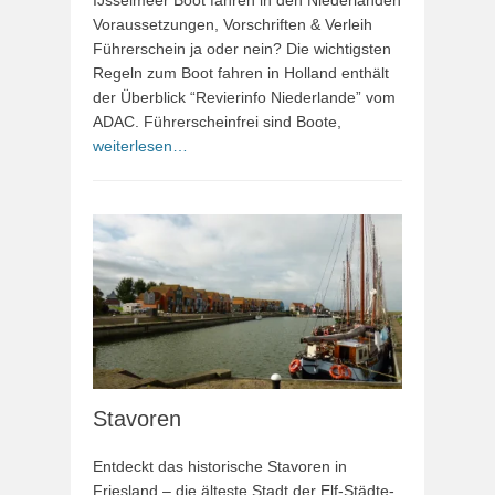
IJsselmeer Boot fahren in den Niederlanden
Voraussetzungen, Vorschriften & Verleih
Führerschein ja oder nein? Die wichtigsten
Regeln zum Boot fahren in Holland enthält
der Überblick “Revierinfo Niederlande” vom
ADAC. Führerscheinfrei sind Boote,
weiterlesen…
Stavoren
Entdeckt das historische Stavoren in
Friesland – die älteste Stadt der Elf-Städte-