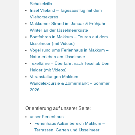
Schakelvilla
Insel Vlieland – Tagesausflug mit dem
Vliehorsexpres
Makkumer Strand im Januar & Frühjahr –
Winter an der IJsselmeerküste
Bootfahren in Makkum – Touren auf dem
IJsselmeer (mit Videos)
Vögel rund ums Ferienhaus in Makkum –
Natur erleben am IJsselmeer
Texelfähre – Überfahrt nach Texel ab Den
Helder (mit Videos)
Veranstaltungen Makkum:
Wandelexcursie & Zomermarkt – Sommer
2026
Orientierung auf unserer Seite:
unser Ferienhaus
Ferienhaus Außenbereich Makkum –
Terrassen, Garten und IJsselmeer