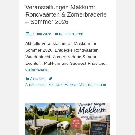
Veranstaltungen Makkum:
Rondvaarten & Zomerbraderie
– Sommer 2026
Veröffentlicht
12. Juli 2026
Kommentieren
am
Aktuelle Veranstaltungen Makkum für
Sommer 2026: Entdecke Rondvaarten,
Waddentocht, Zomerbraderie & mehr
Events in Makkum und Südwest-Friesland.
weiterlesen…
Kategorien
Schlagworte
Aktuelles
Ausflugstipps
,
Friesland
,
Makkum
,
Veranstaltungen