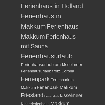
Ferienhaus in Holland
Ferienhaus in
Makkum
Ferienhaus
Makkum
Ferienhaus
mit Sauna
Ferienhausurlaub
Ferienhausurlaub am IJsselmeer
Ferienhausurlaub trotz Corona
Ferienpark
Ferienpark in
Ferienpark Makkum
Makkum
Friesland
IJsselmeer
Hundeurlaub
Makkum
Kinderferienhaus