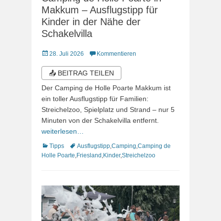
Makkum – Ausflugstipp für
Kinder in der Nähe der
Schakelvilla
Veröffentlicht
28. Juli 2026
Kommentieren
am
📤 BEITRAG TEILEN
Der Camping de Holle Poarte Makkum ist
ein toller Ausflugstipp für Familien:
Streichelzoo, Spielplatz und Strand – nur 5
Minuten von der Schakelvilla entfernt.
weiterlesen…
Kategorien
Schlagworte
Tipps
Ausflugstipp
,
Camping
,
Camping de
Holle Poarte
,
Friesland
,
Kinder
,
Streichelzoo