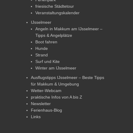
friesische Städtetour
Veranstaltungskalender
IJsselmeer
Angeln in Makkum am IJsselmeer –
Tipps & Angelplätze
Boot fahren
Hunde
Strand
Surf und Kite
Winter am IJsselmeer
Ausflugstipps IJsselmeer – Beste Tipps
für Makkum & Umgebung
Wetter-Webcam
praktische Infos von A bis Z
Newsletter
Ferienhaus-Blog
Links