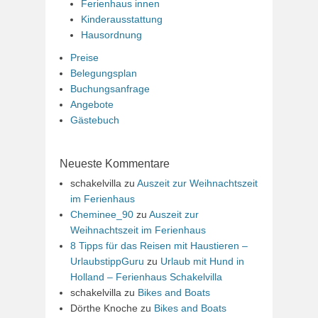
Ferienhaus innen
Kinderausstattung
Hausordnung
Preise
Belegungsplan
Buchungsanfrage
Angebote
Gästebuch
Neueste Kommentare
schakelvilla
zu
Auszeit zur Weihnachtszeit
im Ferienhaus
Cheminee_90
zu
Auszeit zur
Weihnachtszeit im Ferienhaus
8 Tipps für das Reisen mit Haustieren –
UrlaubstippGuru
zu
Urlaub mit Hund in
Holland – Ferienhaus Schakelvilla
schakelvilla
zu
Bikes and Boats
Dörthe Knoche
zu
Bikes and Boats