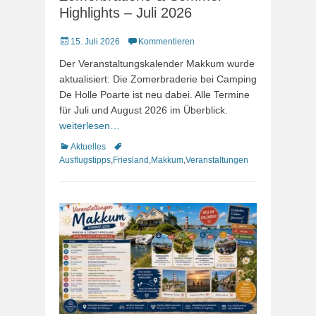
Highlights – Juli 2026
Veröffentlicht
15. Juli 2026
Kommentieren
am
Der Veranstaltungskalender Makkum wurde
aktualisiert: Die Zomerbraderie bei Camping
De Holle Poarte ist neu dabei. Alle Termine
für Juli und August 2026 im Überblick.
weiterlesen…
Kategorien
Schlagworte
Aktuelles
Ausflugstipps
,
Friesland
,
Makkum
,
Veranstaltungen