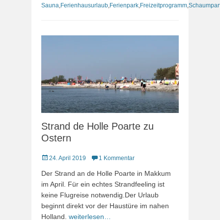
Sauna
,
Ferienhausurlaub
,
Ferienpark
,
Freizeitprogramm
,
Schaumpar
Strand de Holle Poarte zu
Ostern
Veröffentlicht
24. April 2019
1 Kommentar
am
Der Strand an de Holle Poarte in Makkum
im April. Für ein echtes Strandfeeling ist
keine Flugreise notwendig.Der Urlaub
beginnt direkt vor der Haustüre im nahen
Holland.
weiterlesen…