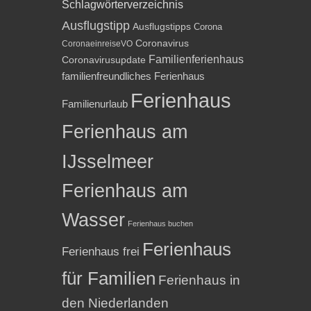
Schlagwörterverzeichnis
Ausflugstipp
Ausflugstipps
Corona
Coronavirus
CoronaeinreiseVO
Familienferienhaus
Coronavirusupdate
familienfreundliches Ferienhaus
Ferienhaus
Familienurlaub
Ferienhaus am
IJsselmeer
Ferienhaus am
Wasser
Ferienhaus buchen
Ferienhaus
Ferienhaus frei
für Familien
Ferienhaus in
den Niederlanden